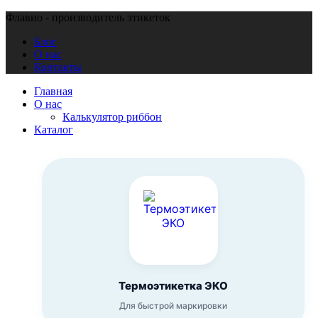
Флавио - производитель этикеток
Блог
О нас
Контакты
Главная
О нас
Калькулятор риббон
Каталог
Термоэтикетка ЭКО
Для быстрой маркировки