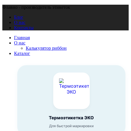
Флавио - производитель этикеток
Блог
О нас
Контакты
Главная
О нас
Калькулятор риббон
Каталог
Термоэтикетка ЭКО
Для быстрой маркировки