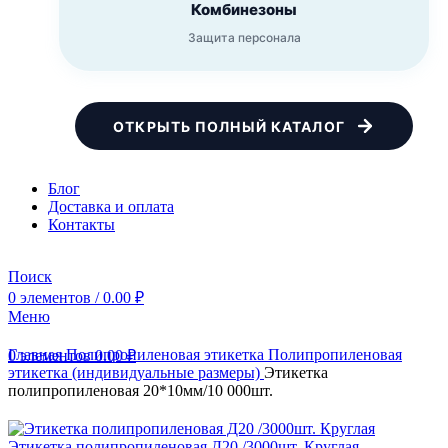
Комбинезоны
Защита персонала
ОТКРЫТЬ ПОЛНЫЙ КАТАЛОГ
Блог
Доставка и оплата
Контакты
Поиск
0
элементов
/
0.00
₽
Меню
Главная
Полипропиленовая этикетка
Полипропиленовая
0
элементов
0.00
₽
этикетка (индивидуальные размеры)
Этикетка
полипропиленовая 20*10мм/10 000шт.
Этикетка полипропиленовая Д20 /3000шт. Круглая