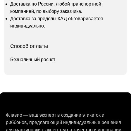
Доставка по России, любой транспортной
компанией, по выбору заказчика.
Доставка за пределы КАД обговаривается
индивидуально.
Способ оплаты
Безналичный расчет
Флавио — ваш эксперт в создании этикеток и
риббонов, предлагающий индивидуальные решения
для маркировки с акцентом на качество и инновации.