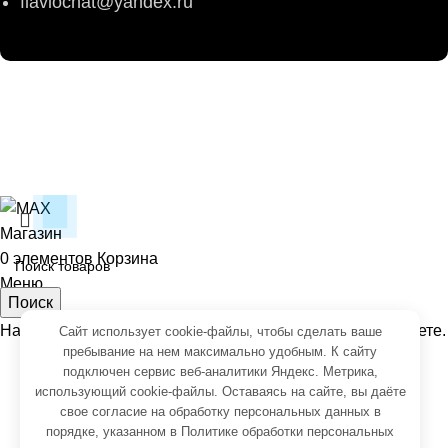
flaviochat@yandex.ru
© 2026
ФЛАВИО
. Все права сохранены
Создание и продвижение -
SeoУслуга
Согласие на обработку персональных данных
Политика обработки персональных данных
Магазин
0
элементов
Корзина
Меню
Поиск
Начните вводить чтобы увидеть товары, которые вы ищете.
Сайт использует cookie-файлы, чтобы сделать ваше
пребывание на нем максимально удобным. К cайту
подключен сервис веб-аналитики Яндекс. Метрика,
использующий cookie-файлы. Оставаясь на сайте, вы даёте
свое
согласие на обработку персональных данных
в
порядке, указанном в
Политике обработки персональных