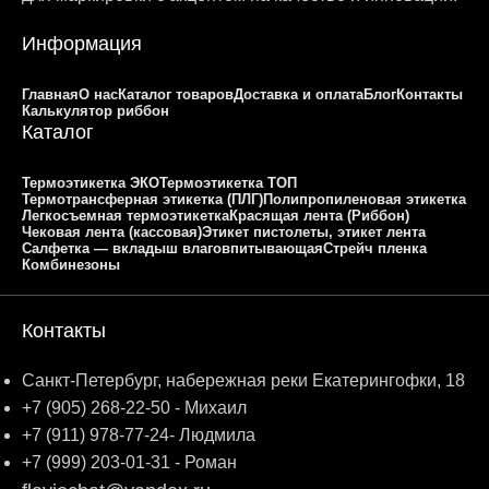
Информация
Главная
О нас
Каталог товаров
Доставка и оплата
Блог
Контакты
Калькулятор риббон
Каталог
Термоэтикетка ЭКО
Термоэтикетка ТОП
Термотрансферная этикетка (ПЛГ)
Полипропиленовая этикетка
Легкосъемная термоэтикетка
Красящая лента (Риббон)
Чековая лента (кассовая)
Этикет пистолеты, этикет лента
Салфетка — вкладыш влаговпитывающая
Стрейч пленка
Комбинезоны
Контакты
Санкт-Петербург, набережная реки Екатерингофки, 18
+7 (905) 268-22-50 - Михаил
+7 (911) 978-77-24- Людмила
+7 (999) 203-01-31 - Роман