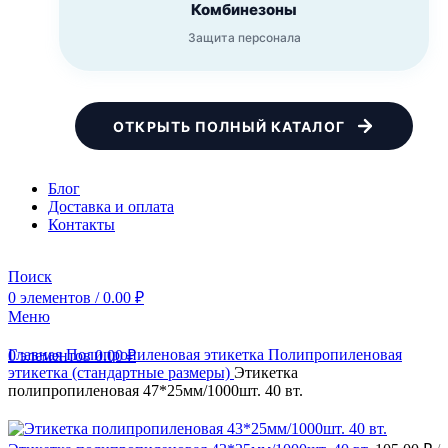
Комбинезоны
Защита персонала
ОТКРЫТЬ ПОЛНЫЙ КАТАЛОГ
Блог
Доставка и оплата
Контакты
Поиск
0
элементов
/
0.00
₽
Меню
Главная
Полипропиленовая этикетка
Полипропиленовая
0
элементов
0.00
₽
этикетка (стандартные размеры)
Этикетка
полипропиленовая 47*25мм/1000шт. 40 вт.