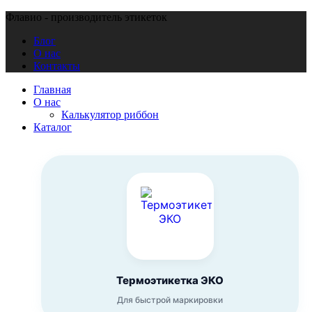
Флавио - производитель этикеток
Блог
О нас
Контакты
Главная
О нас
Калькулятор риббон
Каталог
Термоэтикетка ЭКО
Для быстрой маркировки