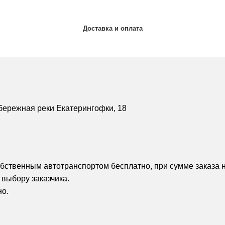
Доставка и оплата
бережная реки Екатерингофки, 18
обственным автотранспортом бесплатно, при сумме заказа н
 выбору заказчика.
но.