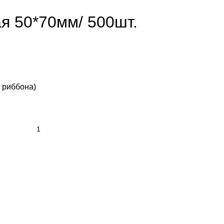
я 50*70мм/ 500шт.
 риббона)