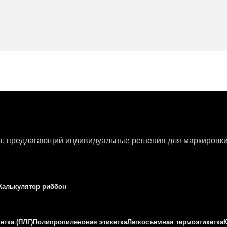
ов, предлагающий индивидуальные решения для маркировки 
Калькулятор риббон
етка (ПЛГ)
Полипропиленовая этикетка
Легкосъемная термоэтикетка