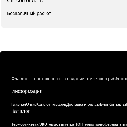
Способ оплаты
Безналичный расчет
Флавио — ваш эксперт в создании этикеток и риббон
Информация
Главная
О нас
Каталог товаров
Доставка и оплата
Блог
Контакты
Каталог
Термоэтикетка ЭКО
Термоэтикетка ТОП
Термотрансферная этик