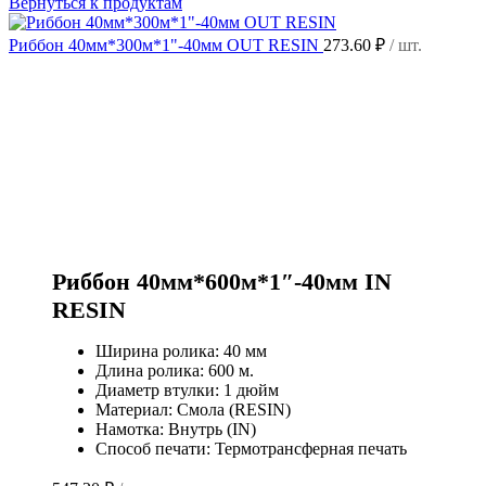
Вернуться к продуктам
Риббон 40мм*300м*1"-40мм OUT RESIN
273.60
₽
/ шт.
Риббон 40мм*600м*1″-40мм IN
RESIN
Ширина ролика: 40 мм
Длина ролика: 600 м.
Диаметр втулки: 1 дюйм
Материал: Смола (RESIN)
Намотка: Внутрь (IN)
Способ печати: Термотрансферная печать