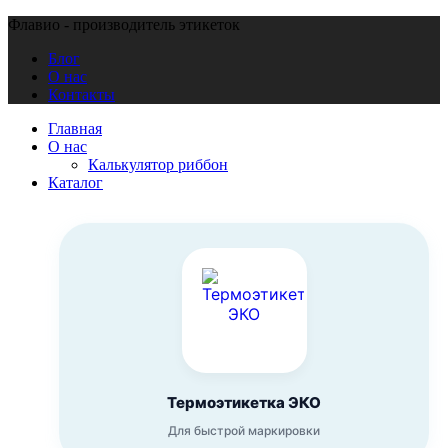
Флавио - производитель этикеток
Блог
О нас
Контакты
Главная
О нас
Калькулятор риббон
Каталог
Термоэтикетка ЭКО
Для быстрой маркировки