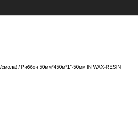
к/смола)
Риббон 50мм*450м*1″-50мм IN WAX-RESIN