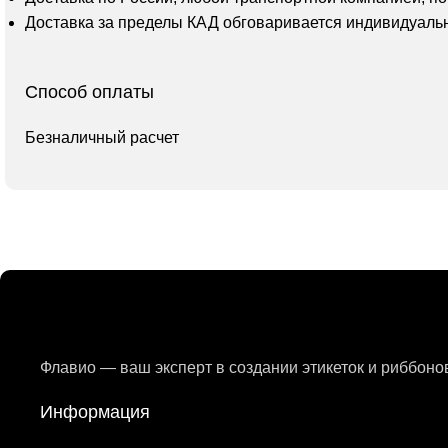
Доставка за пределы КАД обговаривается индивидуаль
Способ оплаты
Безналичный расчет
Флавио — ваш эксперт в создании этикеток и риббон
Информация