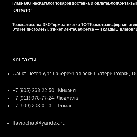
Главная
О нас
Каталог товаров
Доставка и оплата
Блог
Контакты
Каталог
Термоэтикетка ЭКО
Термоэтикетка ТОП
Термотрансферная этик
Этикет пистолеты, этикет лента
Салфетка — вкладыш влагов
Контакты
Санкт-Петербург, набережная реки Екатерингофки, 18
+7 (905) 268-22-50 - Михаил
+7 (911) 978-77-24- Людмила
+7 (999) 203-01-31 - Роман
flaviochat@yandex.ru