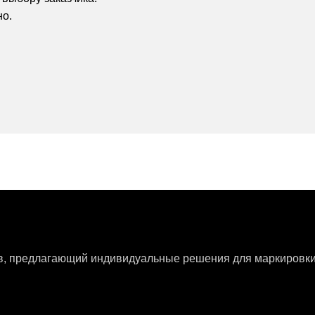
но.
ов, предлагающий индивидуальные решения для маркировки 