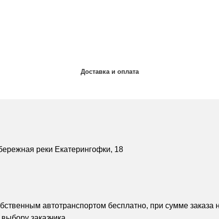
Доставка и оплата
бережная реки Екатерингофки, 18
обственным автотранспортом бесплатно, при сумме заказа н
 выбору заказчика.