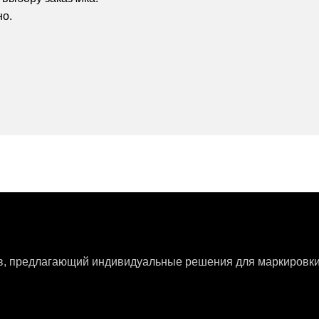
но.
ов, предлагающий индивидуальные решения для маркировки 