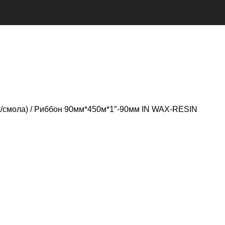
к/смола)
Риббон 90мм*450м*1″-90мм IN WAX-RESIN