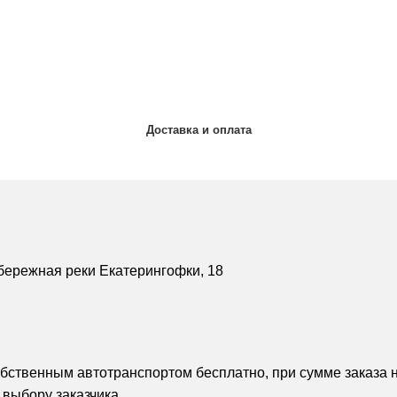
Доставка и оплата
бережная реки Екатерингофки, 18
обственным автотранспортом бесплатно, при сумме заказа н
 выбору заказчика.