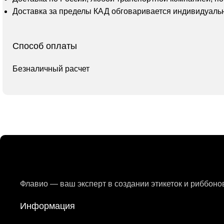
Доставка за пределы КАД обговаривается индивидуаль
Способ оплаты
Безналичный расчет
Флавио — ваш эксперт в создании этикеток и риббон
Информация