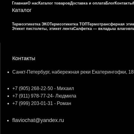
Главная
О нас
Каталог товаров
Доставка и оплата
Блог
Контакты
Каталог
Термоэтикетка ЭКО
Термоэтикетка ТОП
Термотрансферная этик
Этикет пистолеты, этикет лента
Салфетка — вкладыш влагов
Контакты
Санкт-Петербург, набережная реки Екатерингофки, 18
+7 (905) 268-22-50 - Михаил
+7 (911) 978-77-24- Людмила
+7 (999) 203-01-31 - Роман
flaviochat@yandex.ru