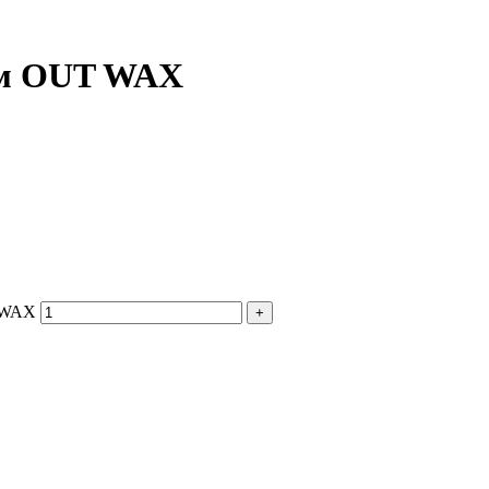
мм OUT WAX
T WAX