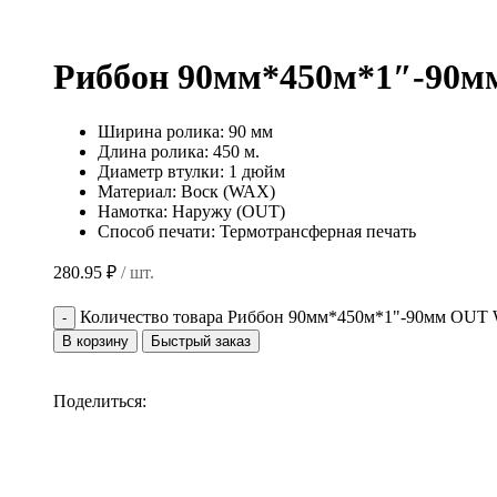
Риббон 90мм*450м*1″-90
Ширина ролика: 90 мм
Длина ролика: 450 м.
Диаметр втулки: 1 дюйм
Материал: Воск (WAX)
Намотка: Наружу (OUT)
Способ печати: Термотрансферная печать
280.95
₽
/ шт.
Количество товара Риббон 90мм*450м*1"-90мм OU
В корзину
Быстрый заказ
Поделиться: