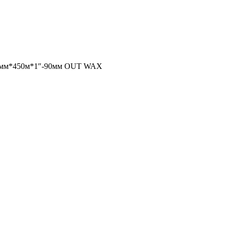
0мм*450м*1″-90мм OUT WAX