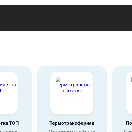
етка ТОП
Термотрансферная
По
аги и жира
Максимальная стойкость
Син