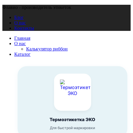
Флавио - производитель этикеток
Блог
О нас
Контакты
Главная
О нас
Калькулятор риббон
Каталог
Термоэтикетка ЭКО
Для быстрой маркировки