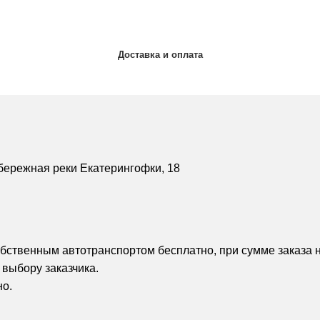
Доставка и оплата
бережная реки Екатерингофки, 18
обственным автотранспортом бесплатно, при сумме заказа н
 выбору заказчика.
но.