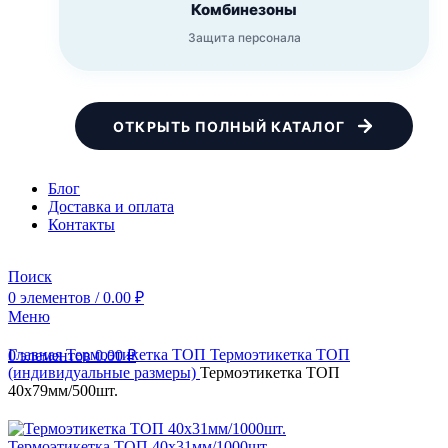
Комбинезоны
Защита персонала
ОТКРЫТЬ ПОЛНЫЙ КАТАЛОГ
Блог
Доставка и оплата
Контакты
Поиск
0
элементов
/
0.00
₽
Меню
Главная
Термоэтикетка ТОП
Термоэтикетка ТОП
0
элементов
0.00
₽
(индивидуальные размеры)
Термоэтикетка ТОП
40х79мм/500шт.
Термоэтикетка ТОП 40х31мм/1000шт.