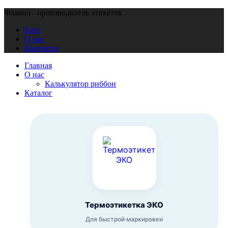
Флавио - производитель этикеток
Блог
О нас
Контакты
Главная
О нас
Калькулятор риббон
Каталог
Термоэтикетка ЭКО
Для быстрой маркировки