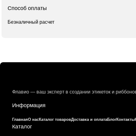
Способ оплаты
Безналичный расчет
Флавио — ваш эксперт в создании этикеток и риббон
Информация
Главная
О нас
Каталог товаров
Доставка и оплата
Блог
Контакты
Каталог