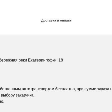
Доставка и оплата
бережная реки Екатерингофки, 18
обственным автотранспортом бесплатно, при сумме заказа н
 выбору заказчика.
но.