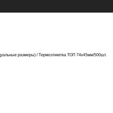
дуальные размеры)
Термоэтикетка ТОП 74х45мм/500шт.