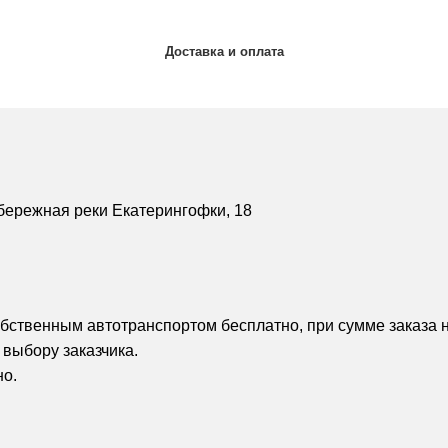
Доставка и оплата
бережная реки Екатерингофки, 18
обственным автотранспортом бесплатно, при сумме заказа н
 выбору заказчика.
но.