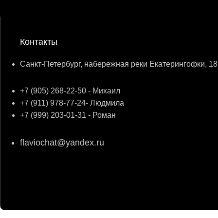
Контакты
Санкт-Петербург, набережная реки Екатерингофки, 18
+7 (905) 268-22-50 - Михаил
+7 (911) 978-77-24- Людмила
+7 (999) 203-01-31 - Роман
flaviochat@yandex.ru
© 2026
ФЛАВИО
. Все права сохранены