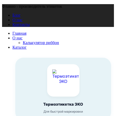
Флавио - производитель этикеток
Блог
О нас
Контакты
Главная
О нас
Калькулятор риббон
Каталог
Термоэтикетка ЭКО
Для быстрой маркировки