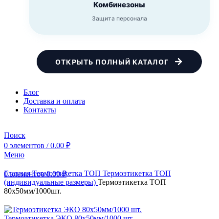
Комбинезоны
Защита персонала
ОТКРЫТЬ ПОЛНЫЙ КАТАЛОГ
Блог
Доставка и оплата
Контакты
Поиск
0
элементов
/
0.00
₽
Меню
Главная
Термоэтикетка ТОП
Термоэтикетка ТОП
0
элементов
0.00
₽
(индивидуальные размеры)
Термоэтикетка ТОП
80х50мм/1000шт.
Термоэтикетка ЭКО 80х50мм/1000 шт.