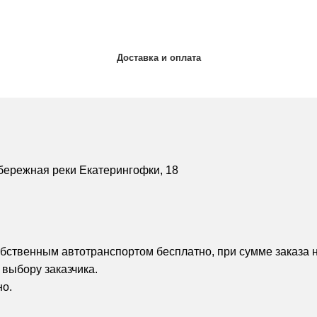
Доставка и оплата
бережная реки Екатерингофки, 18
обственным автотранспортом бесплатно, при сумме заказа н
 выбору заказчика.
но.