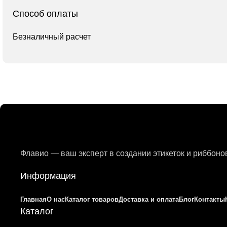
Способ оплаты
Безналичный расчет
Флавио — ваш эксперт в создании этикеток и риббон
Информация
Главная
О нас
Каталог товаров
Доставка и оплата
Блог
Контакты
Каталог