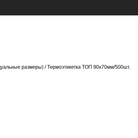
дуальные размеры)
Термоэтикетка ТОП 90х70мм/500шт.