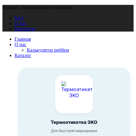
Флавио - производитель этикеток
Блог
О нас
Контакты
Главная
О нас
Калькулятор риббон
Каталог
Термоэтикетка ЭКО
Для быстрой маркировки