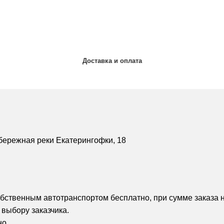
Доставка и оплата
бережная реки Екатерингофки, 18
обственным автотранспортом бесплатно, при сумме заказа н
 выбору заказчика.
но.