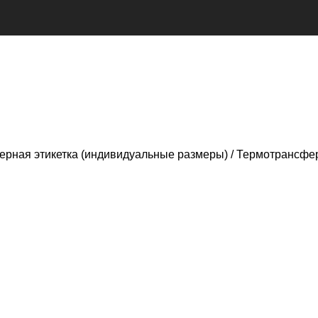
рная этикетка (индивидуальные размеры)
Термотрансфер