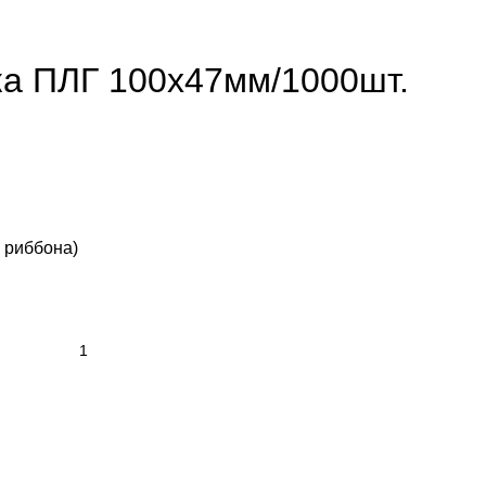
ка ПЛГ 100х47мм/1000шт.
 риббона)