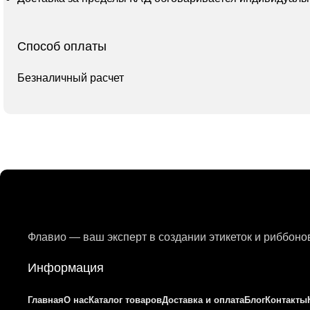
Способ оплаты
Безналичный расчет
Флавио — ваш эксперт в создании этикеток и риббон
Информация
Главная
О нас
Каталог товаров
Доставка и оплата
Блог
Контакты