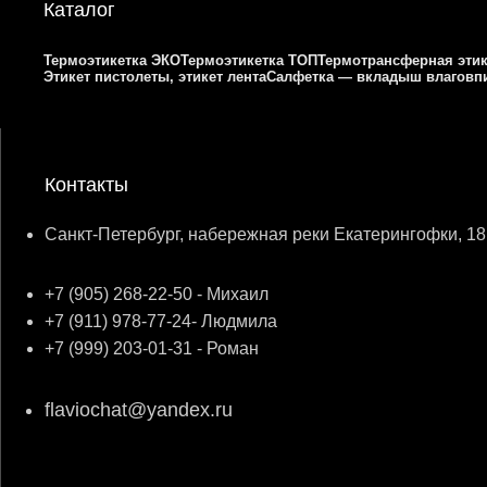
Каталог
Термоэтикетка ЭКО
Термоэтикетка ТОП
Термотрансферная этик
Этикет пистолеты, этикет лента
Салфетка — вкладыш влагов
Контакты
Санкт-Петербург, набережная реки Екатерингофки, 18
+7 (905) 268-22-50 - Михаил
+7 (911) 978-77-24- Людмила
+7 (999) 203-01-31 - Роман
flaviochat@yandex.ru