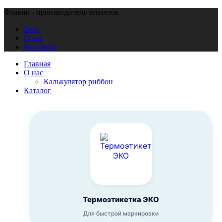
Флавио - производитель этикеток
Блог
О нас
Контакты
Главная
О нас
Калькулятор риббон
Каталог
Термоэтикетка ЭКО
Для быстрой маркировки