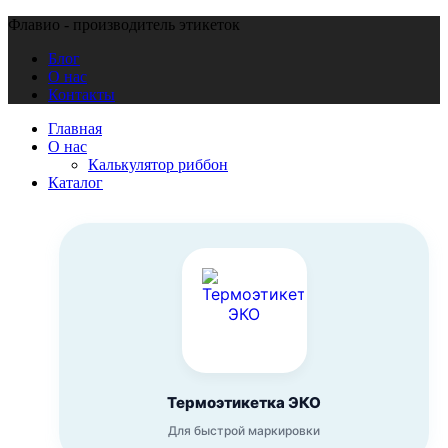
Флавио - производитель этикеток
Блог
О нас
Контакты
Главная
О нас
Калькулятор риббон
Каталог
Термоэтикетка ЭКО
Для быстрой маркировки