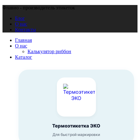
Флавио - производитель этикеток
Блог
О нас
Контакты
Главная
О нас
Калькулятор риббон
Каталог
Термоэтикетка ЭКО
Для быстрой маркировки