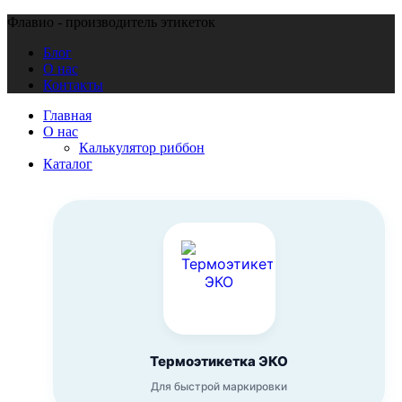
Флавио - производитель этикеток
Блог
О нас
Контакты
Главная
О нас
Калькулятор риббон
Каталог
Термоэтикетка ЭКО
Для быстрой маркировки