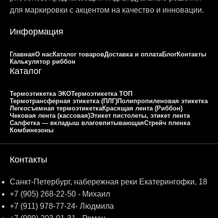
для маркировки с акцентом на качество и инновации.
Информация
Главная
О нас
Каталог товаров
Доставка и оплата
Блог
Контакты
Калькулятор риббон
Каталог
Термоэтикетка ЭКО
Термоэтикетка ТОП
Термотрансферная этикетка (ПЛГ)
Полипропиленовая этикетка
Легкосъемная термоэтикетка
Красящая лента (Риббон)
Чековая лента (кассовая)
Этикет пистолеты, этикет лента
Салфетка — вкладыш влаговпитывающая
Стрейч пленка
Комбинезоны
Контакты
Санкт-Петербург, набережная реки Екатерингофки, 18
+7 (905) 268-22-50 - Михаил
+7 (911) 978-77-24- Людмила