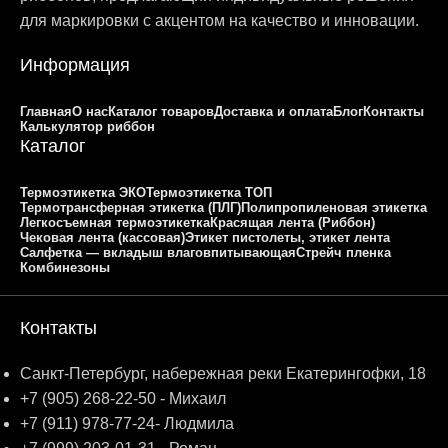
для маркировки с акцентом на качество и инновации.
Информация
Главная
О нас
Каталог товаров
Доставка и оплата
Блог
Контакты
Калькулятор риббон
Каталог
Термоэтикетка ЭКО
Термоэтикетка ТОП
Термотрансферная этикетка (ПЛГ)
Полипропиленовая этикетка
Легкосъемная термоэтикетка
Красящая лента (Риббон)
Чековая лента (кассовая)
Этикет пистолеты, этикет лента
Салфетка — вкладыш влаговпитывающая
Стрейч пленка
Комбинезоны
Контакты
Санкт-Петербург, набережная реки Екатерингофки, 18
+7 (905) 268-22-50 - Михаил
+7 (911) 978-77-24- Людмила