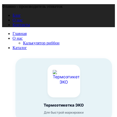
Флавио - производитель этикеток
Блог
О нас
Контакты
Главная
О нас
Калькулятор риббон
Каталог
Термоэтикетка ЭКО
Для быстрой маркировки