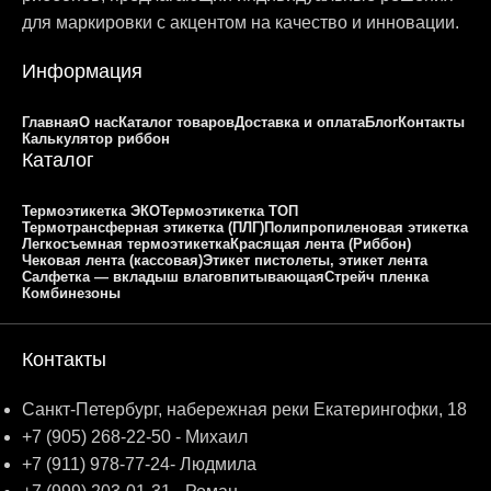
для маркировки с акцентом на качество и инновации.
Информация
Главная
О нас
Каталог товаров
Доставка и оплата
Блог
Контакты
Калькулятор риббон
Каталог
Термоэтикетка ЭКО
Термоэтикетка ТОП
Термотрансферная этикетка (ПЛГ)
Полипропиленовая этикетка
Легкосъемная термоэтикетка
Красящая лента (Риббон)
Чековая лента (кассовая)
Этикет пистолеты, этикет лента
Салфетка — вкладыш влаговпитывающая
Стрейч пленка
Комбинезоны
Контакты
Санкт-Петербург, набережная реки Екатерингофки, 18
+7 (905) 268-22-50 - Михаил
+7 (911) 978-77-24- Людмила