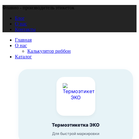
Флавио - производитель этикеток
Блог
О нас
Контакты
Главная
О нас
Калькулятор риббон
Каталог
Термоэтикетка ЭКО
Для быстрой маркировки