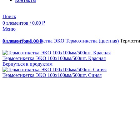
Контакты
Поиск
0
элементов
/
0.00
₽
Меню
Главная
Термоэтикетка ЭКО
Термоэтикетка (цветная)
Термоэти
0
элементов
0.00
₽
Термоэтикетка ЭКО 100х100мм/500шт. Красная
Вернуться к продуктам
Термоэтикетка ЭКО 100х100мм/500шт. Синяя