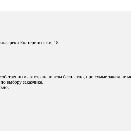
жная реки Екатерингофки, 18
собственным автотранспортом бесплатно, при сумме заказа не ме
по выбору заказчика.
ьно.