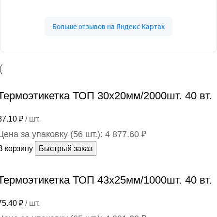
Термоэтикетка ТОП 30х20мм/2000шт. 40 вт.
87.10
₽
/ шт.
Цена за упаковку (56 шт.):
4 877.60
₽
В корзину
Быстрый заказ
Термоэтикетка ТОП 43х25мм/1000шт. 40 вт.
75.40
₽
/ шт.