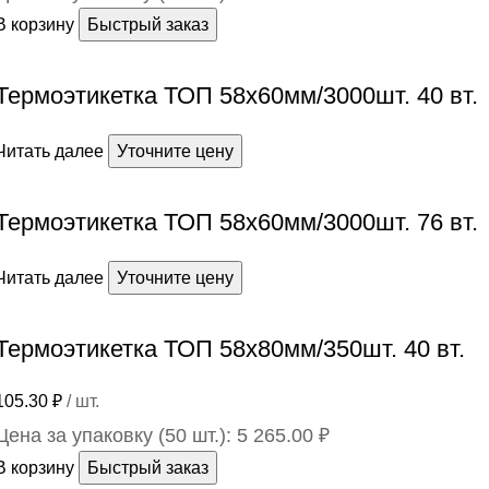
В корзину
Быстрый заказ
Термоэтикетка ТОП 58х60мм/3000шт. 40 вт.
Читать далее
Уточните цену
Термоэтикетка ТОП 58х60мм/3000шт. 76 вт.
Читать далее
Уточните цену
Термоэтикетка ТОП 58х80мм/350шт. 40 вт.
105.30
₽
/ шт.
Цена за упаковку (50 шт.):
5 265.00
₽
В корзину
Быстрый заказ