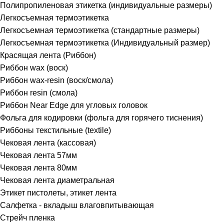
Полипропиленовая этикетка (индивидуальные размеры)
Легкосъемная термоэтикетка
Легкосъемная термоэтикетка (стандартные размеры)
Легкосъемная термоэтикетка (Индивидуальный размер)
Красящая лента (Риббон)
Риббон wax (воск)
Риббон wax-resin (воск/смола)
Риббон resin (смола)
Риббон Near Edge для угловых головок
Фольга для кодировки (фольга для горячего тиснения)
Риббоны текcтильные (textile)
Чековая лента (кассовая)
Чековая лента 57мм
Чековая лента 80мм
Чековая лента диаметральная
Этикет пистолеты, этикет лента
Салфетка - вкладыш влаговпитывающая
Стрейч пленка