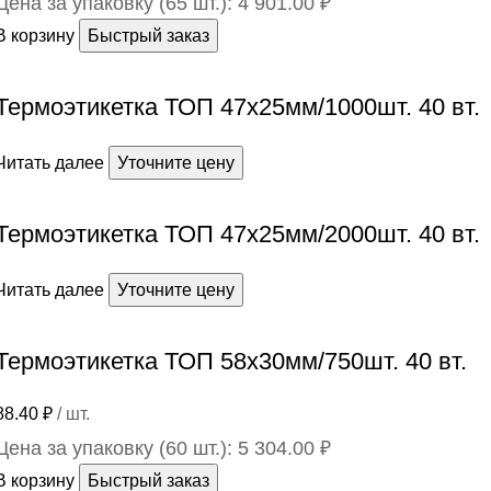
Цена за упаковку (65 шт.):
4 901.00
₽
В корзину
Быстрый заказ
Термоэтикетка ТОП 47х25мм/1000шт. 40 вт.
Читать далее
Уточните цену
Термоэтикетка ТОП 47х25мм/2000шт. 40 вт.
Читать далее
Уточните цену
Термоэтикетка ТОП 58х30мм/750шт. 40 вт.
88.40
₽
/ шт.
Цена за упаковку (60 шт.):
5 304.00
₽
В корзину
Быстрый заказ