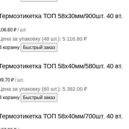
Термоэтикетка ТОП 58х30мм/900шт. 40 вт.
106.60
₽
/ шт.
Цена за упаковку (48 шт.):
5 116.80
₽
В корзину
Быстрый заказ
Термоэтикетка ТОП 58х40мм/580шт. 40 вт.
89.70
₽
/ шт.
Цена за упаковку (60 шт.):
5 382.00
₽
В корзину
Быстрый заказ
Термоэтикетка ТОП 58х40мм/700шт. 40 вт.