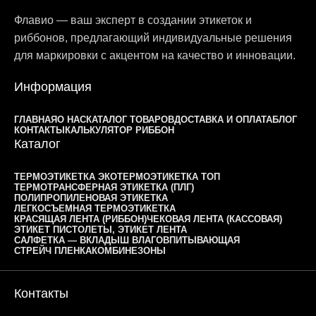
Флавио — ваш эксперт в создании этикеток и
риббонов, предлагающий индивидуальные решения
для маркировки с акцентом на качество и инновации.
Информация
ГЛАВНАЯ
О НАС
КАТАЛОГ ТОВАРОВ
ДОСТАВКА И ОПЛАТА
БЛОГ
КОНТАКТЫ
КАЛЬКУЛЯТОР РИББОН
Каталог
ТЕРМОЭТИКЕТКА ЭКО
ТЕРМОЭТИКЕТКА ТОП
ТЕРМОТРАНСФЕРНАЯ ЭТИКЕТКА (ПЛГ)
ПОЛИПРОПИЛЕНОВАЯ ЭТИКЕТКА
ЛЕГКОСЪЕМНАЯ ТЕРМОЭТИКЕТКА
КРАСЯЩАЯ ЛЕНТА (РИББОН)
ЧЕКОВАЯ ЛЕНТА (КАССОВАЯ)
ЭТИКЕТ ПИСТОЛЕТЫ, ЭТИКЕТ ЛЕНТА
САЛФЕТКА — ВКЛАДЫШ ВЛАГОВПИТЫВАЮЩАЯ
СТРЕЙЧ ПЛЕНКА
КОМБИНЕЗОНЫ
Контакты