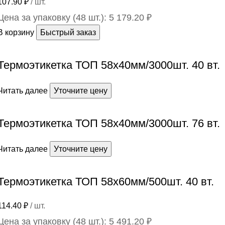
107.90
₽
/ шт.
Цена за упаковку (48 шт.):
5 179.20
₽
В корзину
Быстрый заказ
Термоэтикетка ТОП 58х40мм/3000шт. 40 вт.
Читать далее
Уточните цену
Термоэтикетка ТОП 58х40мм/3000шт. 76 вт.
Читать далее
Уточните цену
Термоэтикетка ТОП 58х60мм/500шт. 40 вт.
114.40
₽
/ шт.
Цена за упаковку (48 шт.):
5 491.20
₽